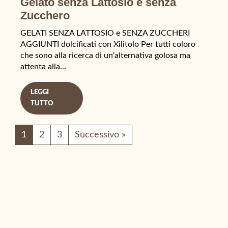
Gelato senza Lattosio e senza
Zucchero
GELATI SENZA LATTOSIO e SENZA ZUCCHERI
AGGIUNTI dolcificati con Xilitolo Per tutti coloro
che sono alla ricerca di un'alternativa golosa ma
attenta alla...
LEGGI
TUTTO
1
2
3
Successivo »