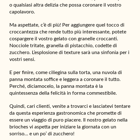
o qualsiasi altra delizia che possa coronare il vostro
capolavoro.
Ma aspettate, c’è di più! Per aggiungere quel tocco di
croccantezza che rende tutto più interessante, potete
cospargere il vostro gelato con granelle croccanti.
Nocciole tritate, granella di pistacchio, codette di
zucchero. L’esplosione di texture sarà una sinfonia per i
vostri sensi.
E per finire, come ciliegina sulla torta, una nuvola di
panna montata soffice e leggera a coronare il tutto.
Perché, diciamocelo, la panna montata è la
quintessenza della felicità in forma commestibile.
Quindi, cari clienti, venite a trovarci e lasciatevi tentare
da questa esperienza gastronomica che promette di
essere un viaggio di puro piacere. Il nostro gelato nella
brioches vi aspetta per iniziare la giornata con un
sorriso… e un po’ di zucchero!