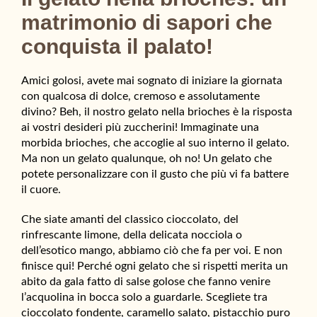
matrimonio di sapori che
conquista il palato!
Amici golosi, avete mai sognato di iniziare la giornata
con qualcosa di dolce, cremoso e assolutamente
divino? Beh, il nostro gelato nella brioches è la risposta
ai vostri desideri più zuccherini! Immaginate una
morbida brioches, che accoglie al suo interno il gelato.
Ma non un gelato qualunque, oh no! Un gelato che
potete personalizzare con il gusto che più vi fa battere
il cuore.
Che siate amanti del classico cioccolato, del
rinfrescante limone, della delicata nocciola o
dell’esotico mango, abbiamo ciò che fa per voi. E non
finisce qui! Perché ogni gelato che si rispetti merita un
abito da gala fatto di salse golose che fanno venire
l’acquolina in bocca solo a guardarle. Scegliete tra
cioccolato fondente, caramello salato, pistacchio puro