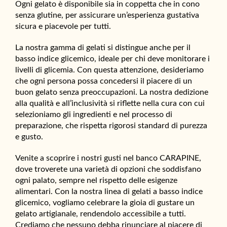
Ogni gelato è disponibile sia in coppetta che in cono
senza glutine, per assicurare un’esperienza gustativa
sicura e piacevole per tutti.
La nostra gamma di gelati si distingue anche per il
basso indice glicemico, ideale per chi deve monitorare i
livelli di glicemia. Con questa attenzione, desideriamo
che ogni persona possa concedersi il piacere di un
buon gelato senza preoccupazioni. La nostra dedizione
alla qualità e all’inclusività si riflette nella cura con cui
selezioniamo gli ingredienti e nel processo di
preparazione, che rispetta rigorosi standard di purezza
e gusto.
Venite a scoprire i nostri gusti nel banco CARAPINE,
dove troverete una varietà di opzioni che soddisfano
ogni palato, sempre nel rispetto delle esigenze
alimentari. Con la nostra linea di gelati a basso indice
glicemico, vogliamo celebrare la gioia di gustare un
gelato artigianale, rendendolo accessibile a tutti.
Crediamo che nessuno debba rinunciare al piacere di