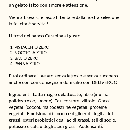
un gelato fatto con amore e attenzione.
Vieni a trovarci e lasciati tentare dalla nostra selezione:
la felicità è servita!!
Li trovi nel banco Carapina al gusto:
PISTACCHIO ZERO
NOCCIOLA ZERO
BACIO ZERO
PANNA ZERO
Puoi ordinare il gelato senza lattosio e senza zucchero
anche con con consegna a domicilio con DELIVEROO
Ingredienti: Latte magro delattosato, fibre (inulina,
polidestrosio, limone). Edulcorante: xilitolo. Grassi
vegetali (cocco), maltodestrine vegetali, proteine
vegetali. Emulsionanti: mono e digliceridi degli acidi
grassi, esteri probiotici degli acidi grassi, sali di sodio,
potassio e calcio degli acidi grassi. Addensanti: