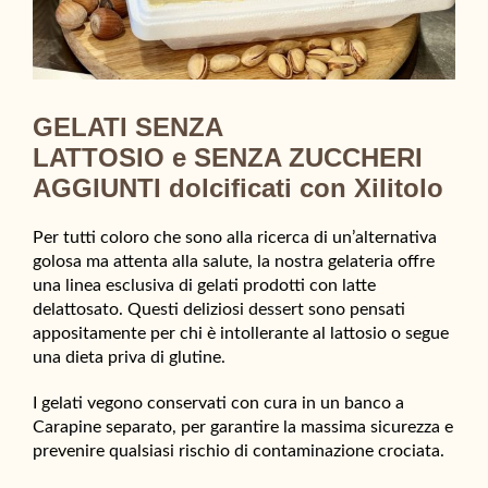
GELATI SENZA
LATTOSIO
e
SENZA ZUCCHER
I
AGGIUNTI dolcificati con Xilitolo
Per tutti coloro che sono alla ricerca di un’alternativa
golosa ma attenta alla salute, la nostra gelateria offre
una linea esclusiva di gelati prodotti con latte
delattosato. Questi deliziosi dessert sono pensati
appositamente per chi è intollerante al lattosio o segue
una dieta priva di glutine.
I gelati vegono conservati con cura in un banco a
Carapine separato, per garantire la massima sicurezza e
prevenire qualsiasi rischio di contaminazione crociata.