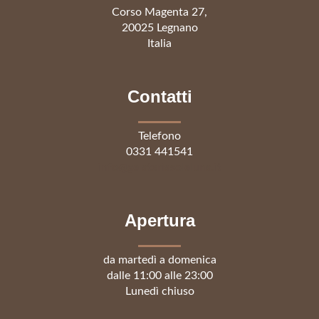
Corso Magenta 27,
20025 Legnano
Italia
Contatti
Telefono
0331 441541
info@gelateriasoleluna.it
Apertura
da martedì a domenica
dalle 11:00 alle 23:00
Lunedì chiuso