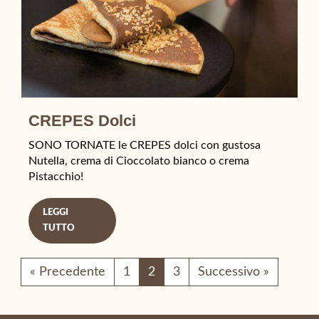
CREPES Dolci
SONO TORNATE le CREPES dolci con gustosa
Nutella, crema di Cioccolato bianco o crema
Pistacchio!
LEGGI
TUTTO
« Precedente
1
2
3
Successivo »