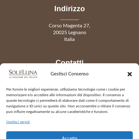
Indirizzo
Corso Magenta 27,
20025 Legnano
Italia
Contatti
Gestisci Consenso
Telefono
0331 441541
Per fornire le migliori esperienze, utilizziamo tecnologie come i cookie per
info@gelateriasoleluna.it
memorizzare e/o accedere alle informazioni del dispositivo. Il consenso a
queste tecnologie ci permetterà di elaborare dati come il comportamento di
navigazione o ID unici su questo sito. Non acconsentire o ritirare il consenso
può influire negativamente su alcune caratteristiche e funzioni.
Apertura
Gestisci servizi
da martedì a domenica
Accetta