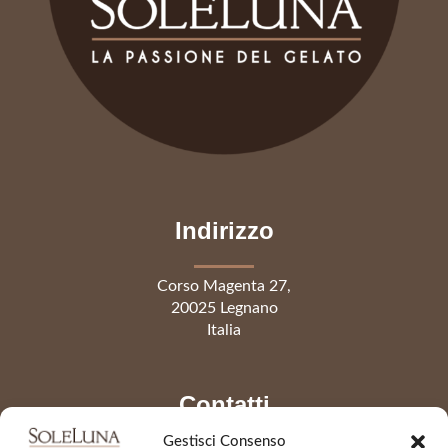
Indirizzo
Corso Magenta 27,
20025 Legnano
Italia
Contatti
Gestisci Consenso